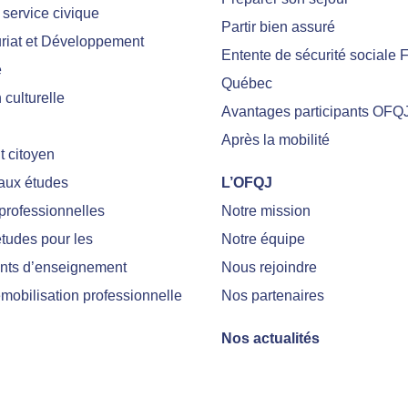
 service civique
Partir bien assuré
riat et Développement
Entente de sécurité sociale 
e
Québec
culturelle
Avantages participants OFQ
Après la mobilité
 citoyen
 aux études
L’OFQJ
professionnelles
Notre mission
tudes pour les
Notre équipe
nts d’enseignement
Nous rejoindre
emobilisation professionnelle
Nos partenaires
Nos actualités