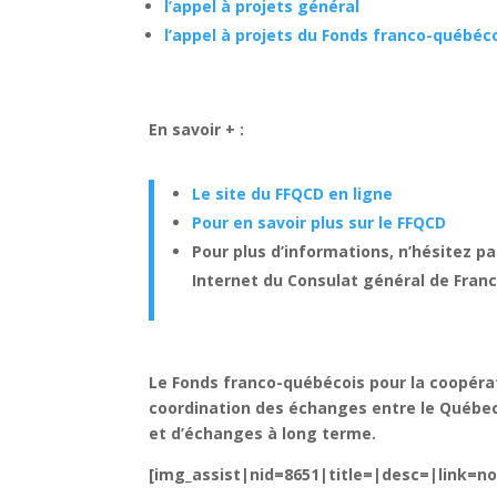
l’appel à projets général
l’appel à projets du Fonds franco-québéc
En savoir + :
Le site du FFQCD en ligne
Pour en savoir plus sur le FFQCD
Pour plus d’informations, n’hésitez pa
Internet du Consulat général de Fran
Le Fonds franco-québécois pour la coopérat
coordination des échanges entre le Québec e
et d’échanges à long terme.
[img_assist|nid=8651|title=|desc=|link=n