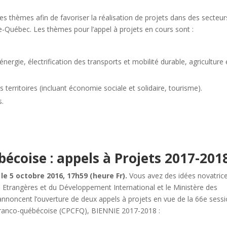
s thèmes afin de favoriser la réalisation de projets dans des secteur
nce-Québec. Les thèmes pour l’appel à projets en cours sont :
énergie, électrification des transports et mobilité durable, agriculture 
erritoires (incluant économie sociale et solidaire, tourisme).
s.
écoise : appels à Projets 2017-201
 le 5 octobre 2016, 17h59 (heure Fr).
Vous avez des idées novatrice
es Etrangères et du Développement International et le Ministère des
annoncent l’ouverture de deux appels à projets en vue de la 66e sess
ranco-québécoise (CPCFQ), BIENNIE 2017-2018 :