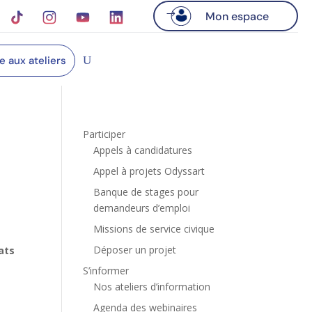
Mon espace
re aux ateliers
Participer
Appels à candidatures
Appel à projets Odyssart
Banque de stages pour
demandeurs d’emploi
Missions de service civique
Déposer un projet
ats
S’informer
Nos ateliers d’information
Agenda des webinaires