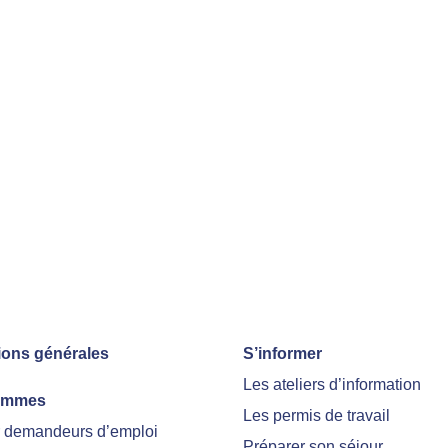
ions générales
S’informer
Les ateliers d’information
ammes
Les permis de travail
r demandeurs d’emploi
Préparer son séjour