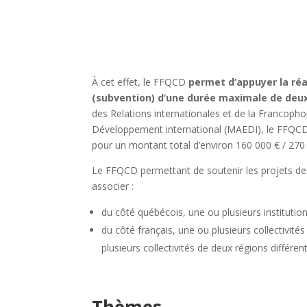
À cet effet, le FFQCD
permet d’appuyer la réa
(subvention) d’une durée maximale de deu
des Relations internationales et de la Francophon
Développement international (MAEDI), le FFQCD a
pour un montant total d’environ 160 000 € / 270
Le FFQCD permettant de soutenir les projets de
associer :
du côté québécois, une ou plusieurs institutio
du côté français, une ou plusieurs collectivité
plusieurs collectivités de deux régions différen
Thèmes