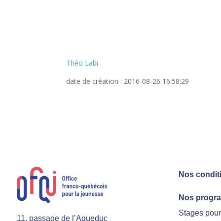
Théo Labi
date de création : 2016-08-26 16:58:29
Nos condit
Nos progr
Stages pou
11, passage de l’Aqueduc