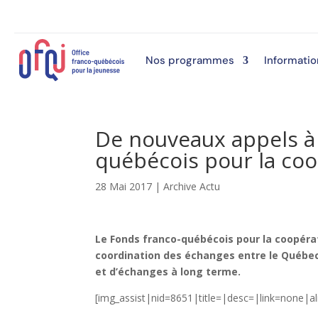
Nos programmes
Informatio
De nouveaux appels à 
québécois pour la coo
28 Mai 2017
|
Archive Actu
Le Fonds franco-québécois pour la coopérat
coordination des échanges entre le Québec e
et d’échanges à long terme.
[img_assist|nid=8651|title=|desc=|link=none|a