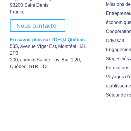
Missions de
93200 Saint Denis
France
Entrepreneu
économiqu
Nous contacter
Coopération 
En savoir plus sur l’OFQJ Québec
Odyssart
535, avenue Viger Est, Montréal H2L
Engagement
2P3
Stages liés
200, chemin Sainte-Foy, Bur. 1.20,
Québec, G1R 1T3
Formations 
Voyages d’é
établisseme
Séjour de r