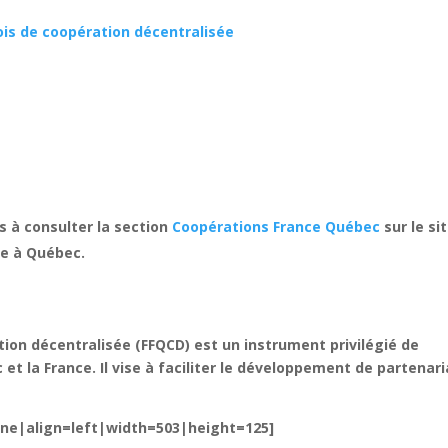
ois de coopération décentralisée
s à consulter la section
Coopérations France Québec
sur le si
ce à Québec.
ion décentralisée (FFQCD) est un instrument privilégié de
t la France. Il vise à faciliter le développement de partenari
one|align=left|width=503|height=125]