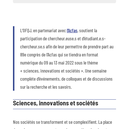
L’OFQJ, en partenariat avec
l’Acfas
, soutient la
participation de chercheur.euse.s et d’étudiant.e.s-
chercheur.se.s afin de leur permettre de prendre part au
89e congrès de l’Acfas qui se tiendra en format
numérique du 09 au 13 mai 2022 sous le thème
« sciences, innovations et sociétés ». Une semaine
complète d’événements, de colloques et de discussions
sur la recherche et les savoirs.
Sciences, innovations et sociétés
Nos sociétés se transforment et se complexifient. La place