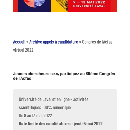
Accueil
»
Archive appels à candidature
»
Congrès de l’Acfas
virtuel 2022
Jeunes chercheurs.se.s, participez au 89ème Congrès
de l’Acfas
Université de Laval et en ligne – activités
scientifiques 100% numérique
Du 9 au 13 mai 2022
Date limite des candidatures : jeudi 5 mai 2022