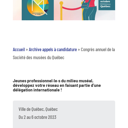
Accueil
»
Archive appels à candidature
»
Congrès annuel de la
Société des musées du Québec
Jeunes professionnel·le·s du milieu muséal,
développez votre réseau en faisant partie d’une
délégation internationale !
Ville de Québec, Québec
Du 2 au 6 octobre 2023