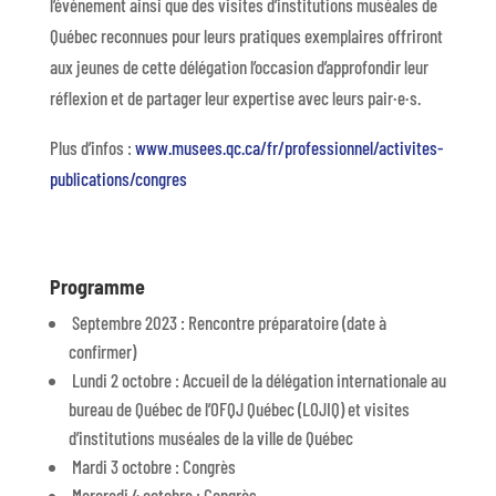
l’événement ainsi que des visites d’institutions muséales de
Québec reconnues pour leurs pratiques exemplaires offriront
aux jeunes de cette délégation l’occasion d’approfondir leur
réflexion et de partager leur expertise avec leurs pair·e·s.
Plus d’infos :
www.musees.qc.ca/fr/professionnel/activites-
publications/congres
Programme
Septembre 2023 : Rencontre préparatoire (date à
confirmer)
Lundi 2 octobre : Accueil de la délégation internationale au
bureau de Québec de l’OFQJ Québec (LOJIQ) et visites
d’institutions muséales de la ville de Québec
Mardi 3 octobre : Congrès
Mercredi 4 octobre : Congrès