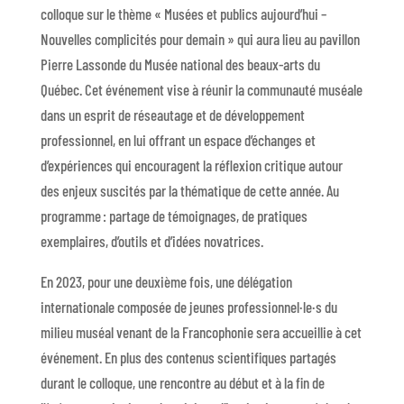
colloque sur le thème « Musées et publics aujourd’hui –
Nouvelles complicités pour demain » qui aura lieu au pavillon
Pierre Lassonde du Musée national des beaux-arts du
Québec. Cet événement vise à réunir la communauté muséale
dans un esprit de réseautage et de développement
professionnel, en lui offrant un espace d’échanges et
d’expériences qui encouragent la réflexion critique autour
des enjeux suscités par la thématique de cette année. Au
programme : partage de témoignages, de pratiques
exemplaires, d’outils et d’idées novatrices.
En 2023, pour une deuxième fois, une délégation
internationale composée de jeunes professionnel·le·s du
milieu muséal venant de la Francophonie sera accueillie à cet
événement. En plus des contenus scientifiques partagés
durant le colloque, une rencontre au début et à la fin de