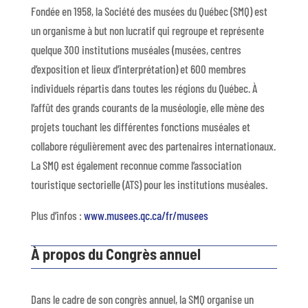
Fondée en 1958, la Société des musées du Québec (SMQ) est
un organisme à but non lucratif qui regroupe et représente
quelque 300 institutions muséales (musées, centres
d’exposition et lieux d’interprétation) et 600 membres
individuels répartis dans toutes les régions du Québec. À
l’affût des grands courants de la muséologie, elle mène des
projets touchant les différentes fonctions muséales et
collabore régulièrement avec des partenaires internationaux.
La SMQ est également reconnue comme l’association
touristique sectorielle (ATS) pour les institutions muséales.
Plus d’infos :
www.musees.qc.ca/fr/musees
À propos du Congrès annuel
Dans le cadre de son congrès annuel, la SMQ organise un