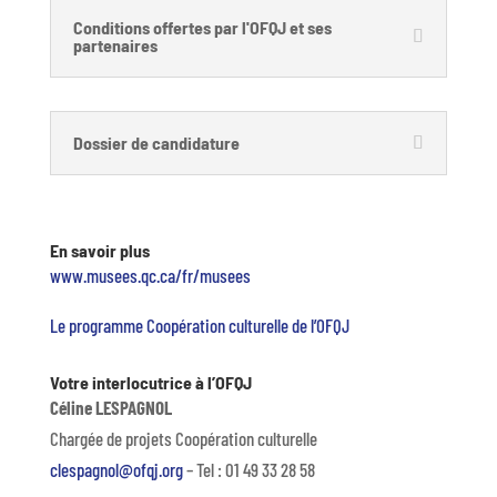
Conditions offertes par l'OFQJ et ses
partenaires
Dossier de candidature
En savoir plus
www.musees.qc.ca/fr/musees
Le programme Coopération culturelle de l’OFQJ
Votre interlocutrice à l’OFQJ
Céline LESPAGNOL
Chargée de projets Coopération culturelle
clespagnol@ofqj.org
– Tel : 01 49 33 28 58