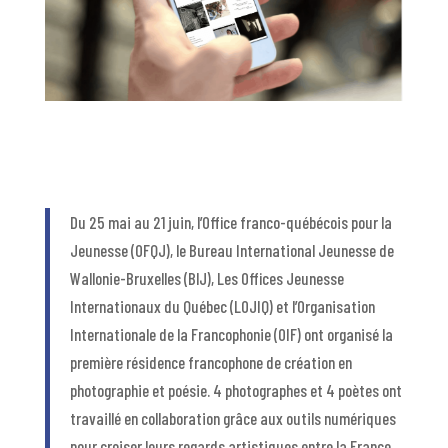
Du 25 mai au 21 juin, l’Office franco-québécois pour la
Jeunesse (OFQJ), le Bureau International Jeunesse de
Wallonie-Bruxelles (BIJ), Les Offices Jeunesse
Internationaux du Québec (LOJIQ) et l’Organisation
Internationale de la Francophonie (OIF) ont organisé la
première résidence francophone de création en
photographie et poésie. 4 photographes et 4 poètes ont
travaillé en collaboration grâce aux outils numériques
pour croiser leurs regards artistiques entre la France,