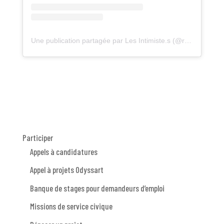
Une publication partagée par Les Intimiste.s (@residence_lesintimiste.s)
Participer
Appels à candidatures
Appel à projets Odyssart
Banque de stages pour demandeurs d’emploi
Missions de service civique