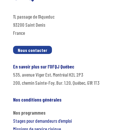
11, passage de l’Aqueduc
93200 Saint Denis
France
Nous contacter
En savoir plus sur l’OFQJ Québec
535, avenue Viger Est, Montréal H2L 2P3
200, chemin Sainte-Foy, Bur. 1.20, Québec, G1R 1T3
Nos conditions générales
Nos programmes
Stages pour demandeurs d’emploi
Missions de service civique