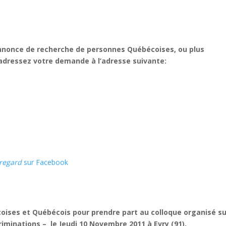
’annonce de recherche de personnes Québécoises, ou plus
, adressez votre demande à l’adresse suivante:
 regard
sur Facebook
ises et Québécois pour prendre part au colloque organisé su
riminations – le Jeudi 10 Novembre 2011 à Evry (91).