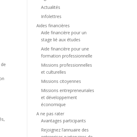
Actualités
Infolettres
Aides financières
Aide financière pour un
stage lié aux études
Aide financière pour une
formation professionnelle
n de
Missions professionnelles
et culturelles
ion
Missions citoyennes
Missions entrepreneuriales
et développement
économique
A ne pas rater
és,
Avantages participants
Rejoignez l’annuaire des
entreprises partenaires de