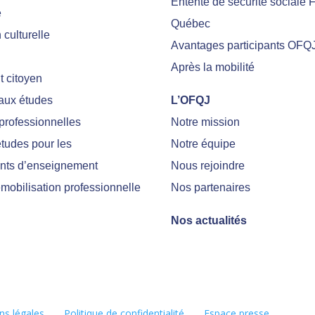
Entente de sécurité sociale 
e
Québec
culturelle
Avantages participants OFQ
Après la mobilité
 citoyen
 aux études
L’OFQJ
professionnelles
Notre mission
tudes pour les
Notre équipe
nts d’enseignement
Nous rejoindre
emobilisation professionnelle
Nos partenaires
Nos actualités
ns légales
Politique de confidentialité
Espace presse