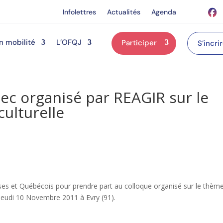
Infolettres
Actualités
Agenda
n mobilité
L’OFQJ
Participer
S’incri
ec organisé par REAGIR sur le
culturelle
es et Québécois pour prendre part au colloque organisé sur le thèm
le Jeudi 10 Novembre 2011 à Evry (91).