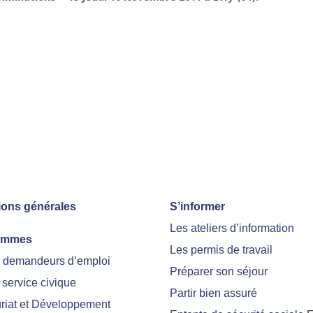
ions générales
S’informer
Les ateliers d’information
ammes
Les permis de travail
r demandeurs d’emploi
Préparer son séjour
 service civique
Partir bien assuré
riat et Développement