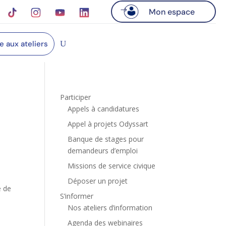
Mon espace
re aux ateliers
Participer
Appels à candidatures
Appel à projets Odyssart
Banque de stages pour
demandeurs d’emploi
Missions de service civique
Déposer un projet
e de
S’informer
Nos ateliers d’information
Agenda des webinaires