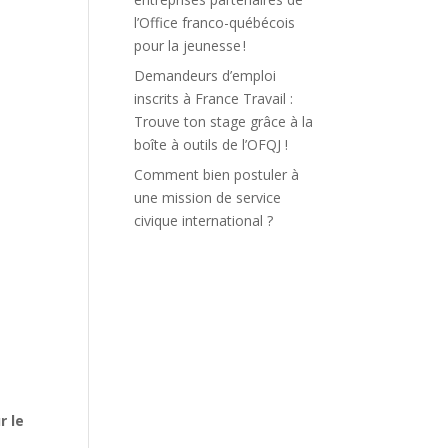
l’Office franco-québécois
pour la jeunesse !
Demandeurs d’emploi
inscrits à France Travail :
Trouve ton stage grâce à la
boîte à outils de l’OFQJ !
Comment bien postuler à
une mission de service
civique international ?
r le