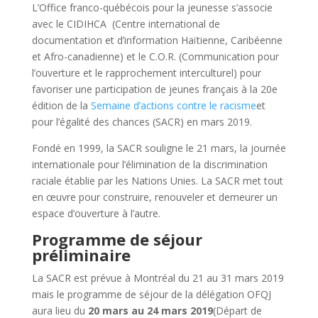
L’Office franco-québécois pour la jeunesse s’associe
avec le CIDIHCA (Centre international de
documentation et d’information Haïtienne, Caribéenne
et Afro-canadienne) et le C.O.R. (Communication pour
l’ouverture et le rapprochement interculturel) pour
favoriser une participation de jeunes français à la 20e
édition de la
Semaine d’actions contre le racisme
et
pour l’égalité des chances (SACR) en mars 2019.
Fondé en 1999, la SACR souligne le 21 mars, la journée
internationale pour l’élimination de la discrimination
raciale établie par les Nations Unies. La SACR met tout
en œuvre pour construire, renouveler et demeurer un
espace d’ouverture à l’autre.
Programme de séjour
préliminaire
La SACR est prévue à Montréal du 21 au 31 mars 2019
mais le programme de séjour de la
délégation OFQJ
aura lieu du
20 mars au 24 mars 2019
(Départ de