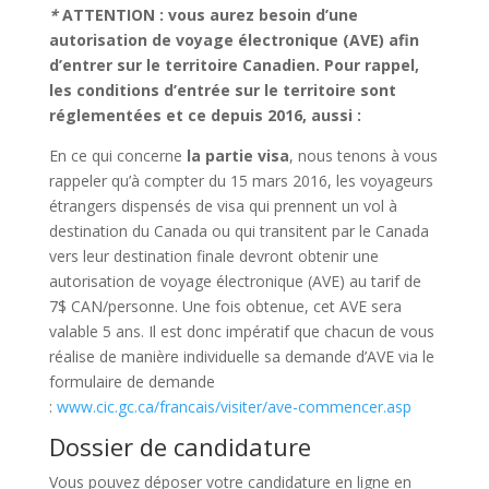
*
ATTENTION : vous aurez besoin d’une
autorisation de voyage électronique (AVE) afin
d’entrer sur le territoire Canadien. Pour rappel,
les conditions d’entrée sur le territoire sont
réglementées et ce depuis 2016, aussi :
En ce qui concerne
la partie visa
, nous tenons à vous
rappeler qu’à compter du 15 mars 2016, les voyageurs
étrangers dispensés de visa qui prennent un vol à
destination du Canada ou qui transitent par le Canada
vers leur destination finale devront obtenir une
autorisation de voyage électronique (AVE) au tarif de
7$ CAN/personne. Une fois obtenue, cet AVE sera
valable 5 ans. Il est donc impératif que chacun de vous
réalise de manière individuelle sa demande d’AVE via le
formulaire de demande
:
www.cic.gc.ca/francais/visiter/ave-commencer.asp
Dossier de candidature
Vous pouvez déposer votre candidature en ligne en