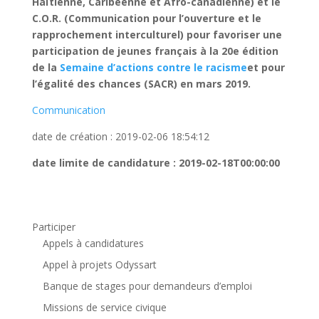
Haïtienne, Caribéenne et Afro-canadienne) et le
C.O.R. (Communication pour l’ouverture et le
rapprochement interculturel) pour favoriser une
participation de jeunes français à la 20e édition
de la
Semaine d’actions contre le racisme
et pour
l’égalité des chances (SACR) en mars 2019.
Communication
date de création : 2019-02-06 18:54:12
date limite de candidature : 2019-02-18T00:00:00
Participer
Appels à candidatures
Appel à projets Odyssart
Banque de stages pour demandeurs d’emploi
Missions de service civique