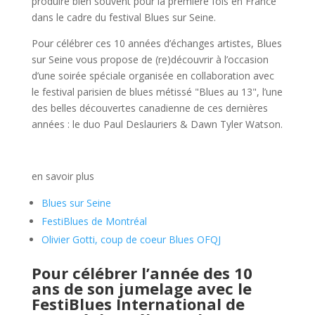
produire bien souvent pour la première fois en France
dans le cadre du festival Blues sur Seine.
Pour célébrer ces 10 années d’échanges artistes, Blues
sur Seine vous propose de (re)découvrir à l’occasion
d’une
soirée spéciale organisée en collaboration avec
le festival parisien de blues métissé "Blues au 13"
, l’une
des belles découvertes canadienne de ces dernières
années : le duo
Paul Deslauriers & Dawn Tyler Watson
.
en savoir plus
Blues sur Seine
FestiBlues de Montréal
Olivier Gotti, coup de coeur Blues OFQJ
Pour célébrer l’année des 10
ans de son jumelage avec le
FestiBlues International de