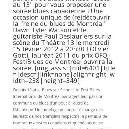
au 13" pour vous proposer une
soirée blues canadienne ! Une
occasion unique de (re)découvrir
la "reine du blues de Montréal"
Dawn Tyler Watson et le
guitariste Paul Deslauriers sur la
scène du Théâtre 13 le mercredi
15 février 2012 à 20h30 ! Olivier
Gotti, lauréat 2011 du prix OFQJ-
FestiBlues de Montréal ouvrira la
soirée.
[img_assist|nid=6401|title
=|desc=|link=none|align=right|w
idth=238|height=349]
Depuis 10 ans, Blues sur Seine et le FestiBlues
International de Montréal partagent leur passion
commune du blues d’un bout à l’autre de
l’Atlantique. Un jumelage qui outre l’échange des
lauréats de nos tremplins respectifs, à permis à de
nombreux artistes canadiens et québécois de se