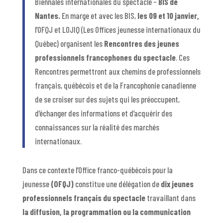
Biennales internationales du spectacle –
BIS de
Nantes.
En marge et avec les BIS,
les 09 et 10 janvier,
l’OFQJ et LOJIQ (Les Offices jeunesse internationaux du
Québec) organisent les
Rencontres des jeunes
professionnels francophones du spectacle
. Ces
Rencontres permettront aux chemins de professionnels
français, québécois et de la Francophonie canadienne
de se croiser sur des sujets qui les préoccupent,
d’échanger des informations et d’acquérir des
connaissances sur la réalité des marchés
internationaux.
Dans ce contexte l’Office franco-québécois pour la
jeunesse
(OFQJ)
constitue une délégation de
dix jeunes
professionnels français du spectacle
travaillant dans
la diffusion, la programmation ou la communication