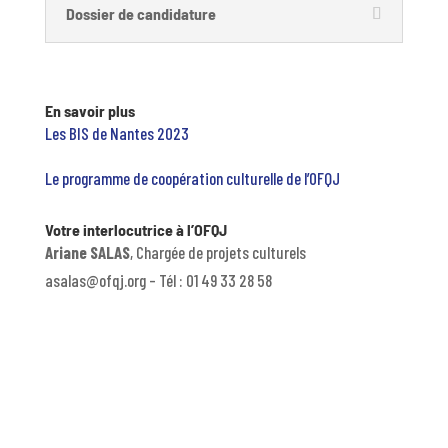
Dossier de candidature
En savoir plus
Les BIS de Nantes 2023
Le programme de coopération culturelle de l’OFQJ
Votre interlocutrice à l’OFQJ
Ariane SALAS
, Chargée de projets culturels
asalas@ofqj.org – Tél : 01 49 33 28 58