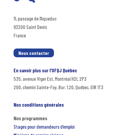
11, passage de l’Aqueduc
93200 Saint Denis
France
Nous contacter
En savoir plus sur l’OFQJ Québec
535, avenue Viger Est, Montréal H2L 2P3
200, chemin Sainte-Foy, Bur. 1.20, Québec, G1R 1T3
Nos conditions générales
Nos programmes
Stages pour demandeurs d’emploi