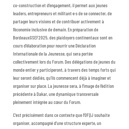
co-construction et d’engagement, il permet aux jeunes
leaders, entrepreneurs et militant·e·s de se connecter, de
partager leurs visions et de contribuer activement à
l’économie inclusive de demain. En préparation de
BordeauxGSEF2025, des plaidoyers continentaux sont en
cours d’élaboration pour nourrir une Déclaration
Internationale de la Jeunesse, qui sera portée
collectivement lors du Forum. Des délégations de jeunes du
monde entier y participeront, à travers des temps forts qui
leur seront dédiés, qu’ils commencent déjà à imaginer et
organiser sur place. La jeunesse sera, à l’image de l’édition
précédente à Dakar, une dynamique transversale
pleinement intégrée au cœur du Forum.
C’est précisément dans ce contexte que l’OFQJ souhaite
organiser, accompagné d’une structure experte, un