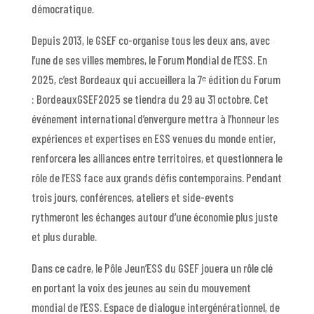
démocratique.
Depuis 2013, le GSEF co-organise tous les deux ans, avec
l’une de ses villes membres, le Forum Mondial de l’ESS. En
2025, c’est Bordeaux qui accueillera la 7ᵉ édition du Forum
: BordeauxGSEF2025 se tiendra du 29 au 31 octobre. Cet
événement international d’envergure mettra à l’honneur les
expériences et expertises en ESS venues du monde entier,
renforcera les alliances entre territoires, et questionnera le
rôle de l’ESS face aux grands défis contemporains. Pendant
trois jours, conférences, ateliers et side-events
rythmeront les échanges autour d’une économie plus juste
et plus durable.
Dans ce cadre, le Pôle Jeun’ESS du GSEF jouera un rôle clé
en portant la voix des jeunes au sein du mouvement
mondial de l’ESS. Espace de dialogue intergénérationnel, de