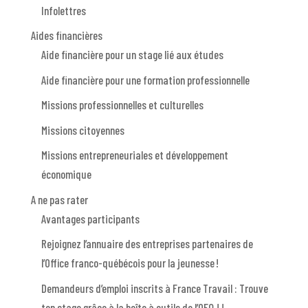
Infolettres
Aides financières
Aide financière pour un stage lié aux études
Aide financière pour une formation professionnelle
Missions professionnelles et culturelles
Missions citoyennes
Missions entrepreneuriales et développement
économique
A ne pas rater
Avantages participants
Rejoignez l’annuaire des entreprises partenaires de
l’Office franco-québécois pour la jeunesse !
Demandeurs d’emploi inscrits à France Travail : Trouve
ton stage grâce à la boîte à outils de l’OFQJ !