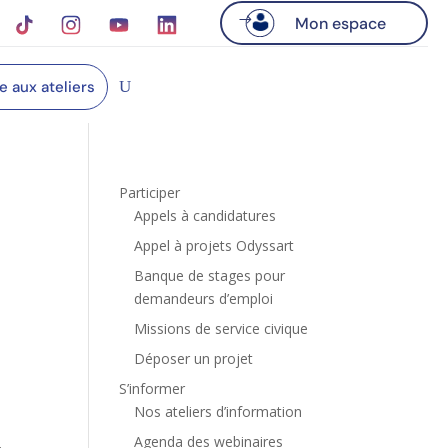
Mon espace
re aux ateliers
Participer
Appels à candidatures
Appel à projets Odyssart
Banque de stages pour
demandeurs d’emploi
Missions de service civique
Déposer un projet
S’informer
Nos ateliers d’information
Agenda des webinaires