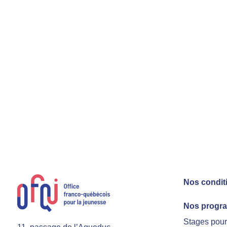
Nos condit
Nos progr
Stages pou