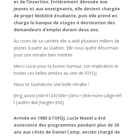
et de l’insertion. Entièrement dévouée aux
jeunes et aux enseignants, elle devient chargée
de projet Mobilité étudiante, puis elle prend en
charge la banque de stages à destination des
demandeurs d’emploi durant deux ans.
Au cours de sa carrière elle a aidé plusieurs milliers de
jeunes à partir au Québec. Elle nous quitte désormais
pour une retraite bien méritée.
Merci Lucie pour ta bonne humeur, ton implication et
toutes ces belles années au sein de l’OFQJ.
Nous te souhaitons une belle retraite !
[img_assist|nid=9124|title=|desc=|link=none|align=lef
t|width=466|height=350]
Arrivée en 1980 à l’OFQJ, Lucie Maxel a été
assistante des programmes pendant plus de 20
ans aux côtés de Daniel Camp, ancien chargé de