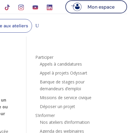
Mon espace
re aux ateliers
Participer
Appels à candidatures
Appel à projets Odyssart
Banque de stages pour
demandeurs d’emploi
Missions de service civique
, un
Déposer un projet
e ou
eur
S’informer
Nos ateliers d’information
Agenda des webinaires
lycée