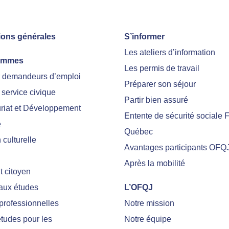
ions générales
S’informer
Les ateliers d’information
ammes
Les permis de travail
r demandeurs d’emploi
Préparer son séjour
 service civique
Partir bien assuré
riat et Développement
Entente de sécurité sociale 
e
Québec
culturelle
Avantages participants OFQ
Après la mobilité
 citoyen
 aux études
L’OFQJ
professionnelles
Notre mission
tudes pour les
Notre équipe