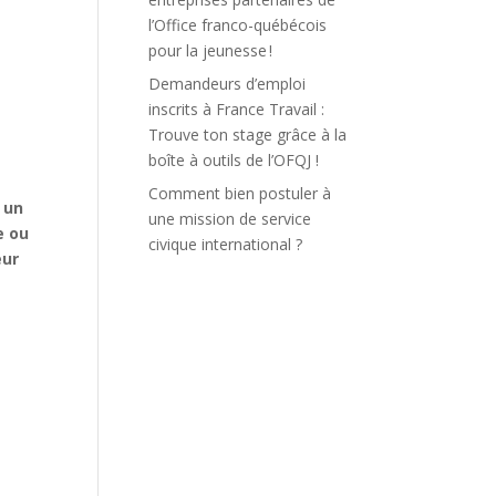
l’Office franco-québécois
pour la jeunesse !
Demandeurs d’emploi
inscrits à France Travail :
Trouve ton stage grâce à la
boîte à outils de l’OFQJ !
Comment bien postuler à
, un
une mission de service
e ou
civique international ?
eur