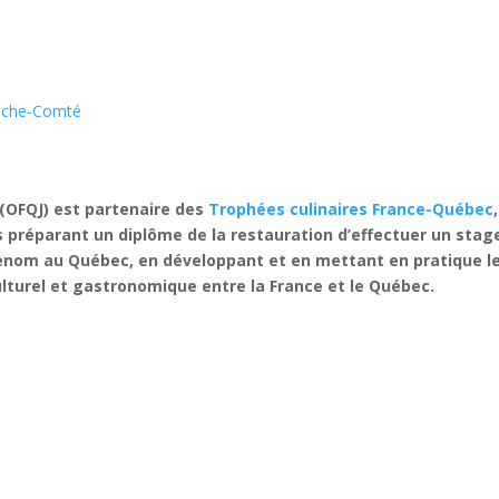
anche-Comté
 (OFQJ) est partenaire des
Trophées culinaires France-Québec
 préparant un diplôme de la restauration d’effectuer un stag
enom au Québec, en développant et en mettant en pratique l
lturel et gastronomique entre la France et le Québec.