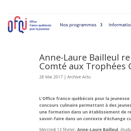
Nos programmes
Informatio
Anne-Laure Bailleul r
Comté aux Trophées C
28 Mai 2017
|
Archive Actu
L’Office franco-québécois pour la jeunesse
concours culinaire permettant à des jeunes
une formation dans un établissement de r
savoir-faire dans un contexte d’échange cu
Mercredi 13 février,
Anne-Laure Bailleul
, étud