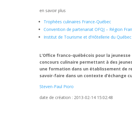
en savoir plus
Trophées culinaires France-Québec
Convention de partenariat OFQJ – Région Fr
Institut de Tourisme et d’Hôtellerie du Québec
L’Office franco-québécois pour la jeunesse
concours culinaire permettant à des jeunes
une formation dans un établissement de r
savoir-faire dans un contexte d’échange cu
Steven-Paul Pioro
date de création : 2013-02-14 15:02:48