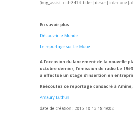
[img_assist|nid=8414|title=|desc=|link=none|a
En savoir plus
Découvrir le Monde
Le reportage sur Le Mouv
A l’occasion du lancement de la nouvelle p
octobre dernier, l’émission de radio Le 19
a effectué un stage d’insertion en entrepri
Réécoutez ce reportage consacré à Amine, 
Amaury Luthun
date de création : 2015-10-13 18:49:02