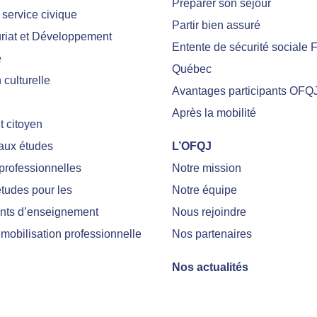
Préparer son séjour
 service civique
Partir bien assuré
riat et Développement
Entente de sécurité sociale 
e
Québec
culturelle
Avantages participants OFQ
Après la mobilité
 citoyen
 aux études
L’OFQJ
professionnelles
Notre mission
tudes pour les
Notre équipe
nts d’enseignement
Nous rejoindre
emobilisation professionnelle
Nos partenaires
Nos actualités