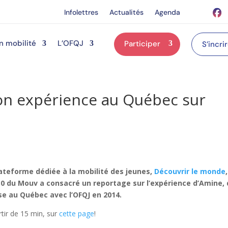
Infolettres
Actualités
Agenda
n mobilité
L’OFQJ
Participer
S’incri
n expérience au Québec sur
lateforme dédiée à la mobilité des jeunes,
Découvrir le monde
#30 du Mouv a consacré un reportage sur l’expérience d’Amine, 
se au Québec avec l’OFQJ en 2014.
tir de 15 min, sur
cette page
!