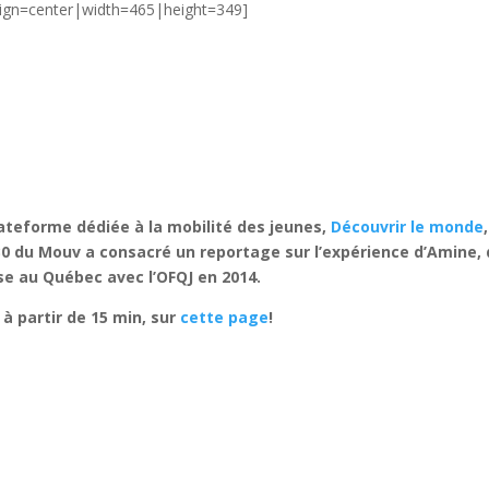
lign=center|width=465|height=349]
lateforme dédiée à la mobilité des jeunes,
Découvrir le monde
#30 du Mouv a consacré un reportage sur l’expérience d’Amine, 
se au Québec avec l’OFQJ en 2014.
à partir de 15 min, sur
cette page
!