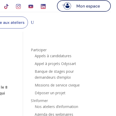
Mon espace
re aux ateliers
Participer
Appels à candidatures
Appel à projets Odyssart
Banque de stages pour
demandeurs d’emploi
Missions de service civique
, le 8
Déposer un projet
qui
S’informer
Nos ateliers d’information
Agenda des webinaires