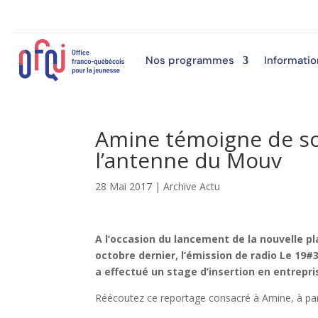
Nos programmes
Informatio
Amine témoigne de so
l’antenne du Mouv
28 Mai 2017
|
Archive Actu
A l’occasion du lancement de la nouvelle p
octobre dernier, l’émission de radio Le 19
a effectué un stage d’insertion en entrepri
Réécoutez ce reportage consacré à Amine, à par