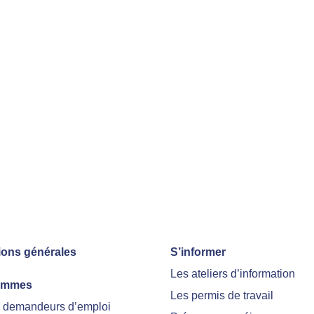
ions générales
S’informer
Les ateliers d’information
ammes
Les permis de travail
r demandeurs d’emploi