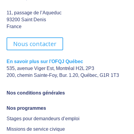
11, passage de l’Aqueduc
93200 Saint Denis
France
Nous contacter
En savoir plus sur l’OFQJ Québec
535, avenue Viger Est, Montréal H2L 2P3
200, chemin Sainte-Foy, Bur. 1.20, Québec, G1R 1T3
Nos conditions générales
Nos programmes
Stages pour demandeurs d’emploi
Missions de service civique