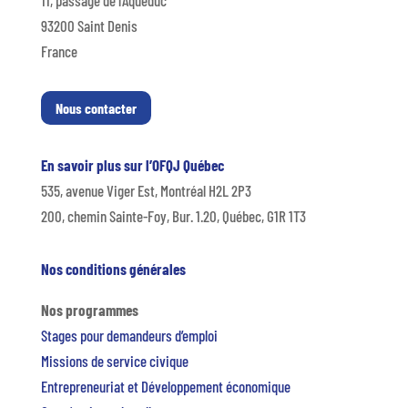
11, passage de l’Aqueduc
93200 Saint Denis
France
Nous contacter
En savoir plus sur l’OFQJ Québec
535, avenue Viger Est, Montréal H2L 2P3
200, chemin Sainte-Foy, Bur. 1.20, Québec, G1R 1T3
Nos conditions générales
Nos programmes
Stages pour demandeurs d’emploi
Missions de service civique
Entrepreneuriat et Développement économique