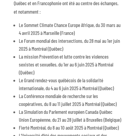
Québec et en Francophonie ont été au centre des échanges,
et notamment :
Le Sommet Climate Chance Europe Afrique, du 30 mars au
4 avril 2025 à Marseille (France)
Le Forum mondial des intersections, du 28 mai au 1er juin
2025 à Montréal (Québec)
La mission Prévention et lutte contre les violences
sexistes et sexuelles, du 1er au 6 juin 2025 à Montréal
(Québec)
Le Grand rendez-vous québécois de la solidarité
internationale, du 4 au 6 juin 2025 à Montréal (Québec)
La Conférence mondiale de recherche sur les
coopératives, du 8 au 11 juillet 2025 à Montréal (Québec)
La Simulation du Parlement européen Canada Québec
Union Européenne, du 21 au 28 juillet à Bruxelles (Belgique)
Fierté Montréal, du 8 au 10 août 2025 à Montréal (Québec)
L’Université d’été des mouvements sociaux et des