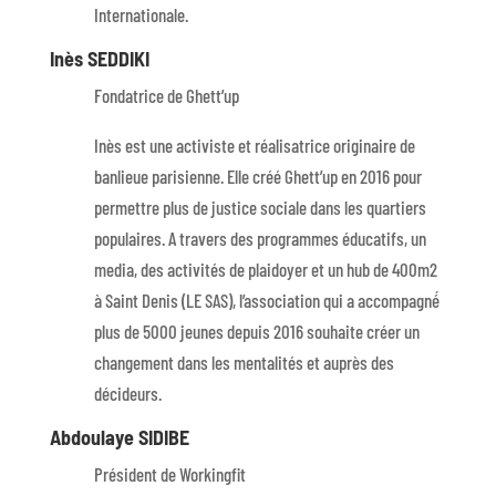
Internationale.
Inès SEDDIKI
Fondatrice de Ghett’up
Inès est une activiste et réalisatrice originaire de
banlieue parisienne. Elle créé Ghett’up en 2016 pour
permettre plus de justice sociale dans les quartiers
populaires. A travers des programmes éducatifs, un
media, des activités de plaidoyer et un hub de 400m2
à Saint Denis (LE SAS), l’association qui a accompagné́
plus de 5000 jeunes depuis 2016 souhaite créer un
changement dans les mentalités et auprès des
décideurs.
Abdoulaye SIDIBE
Président de Workingfit