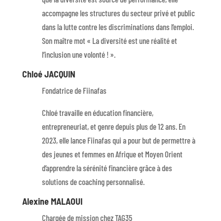
accompagne les structures du secteur privé et public
dans la lutte contre les discriminations dans l’emploi.
Son maître mot « La diversité est une réalité et
l’inclusion une volonté ! ».
Chloé JACQUIN
Fondatrice de Fiinafas
Chloé travaille en éducation financière,
entrepreneuriat, et genre depuis plus de 12 ans. En
2023, elle lance Fiinafas qui a pour but de permettre à
des jeunes et femmes en Afrique et Moyen Orient
d’apprendre la sérénité financière grâce à des
solutions de coaching personnalisé.
Alexine MALAOUI
Chargée de mission chez TAG35