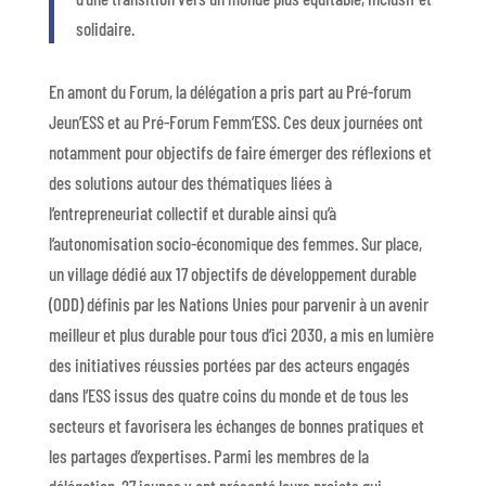
solidaire.
En amont du Forum, la délégation a pris part au Pré-forum
Jeun’ESS et au Pré-Forum Femm’ESS. Ces deux journées ont
notamment pour objectifs de faire émerger des réflexions et
des solutions autour des thématiques liées à
l’entrepreneuriat collectif et durable ainsi qu’à
l’autonomisation socio-économique des femmes. Sur place,
un village dédié aux 17 objectifs de développement durable
(ODD) définis par les Nations Unies pour parvenir à un avenir
meilleur et plus durable pour tous d’ici 2030, a mis en lumière
des initiatives réussies portées par des acteurs engagés
dans l’ESS issus des quatre coins du monde et de tous les
secteurs et favorisera les échanges de bonnes pratiques et
les partages d’expertises. Parmi les membres de la
délégation, 27 jeunes y ont présenté leurs projets qui