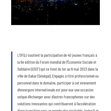
L’OFQJ soutient la participation de 40 jeunes français à
la 6e édition du Forum mondial de l’Économie Sociale et
Solidaire (GSEF) qui se tient du 1er au 6 mai 2023 dans la
ville de Dakar (Sénégal). Engagés à titre professionnel ou
personnel dans le domaine, participer à cet évènement
d’envergure internationale est pour eux une occasion
unique d’échanger avec d’autres francophones sur des
solutions innovantes qui contribueront à l’accélération
d’une transition vers un monde plus équitable, inclusif et