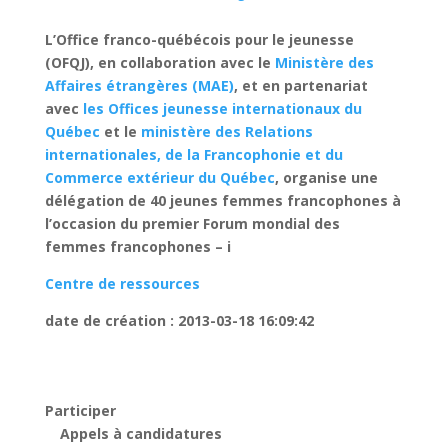
L’Office franco-québécois pour le jeunesse
(OFQJ), en collaboration avec le
Ministère des
Affaires étrangères (MAE)
, et en partenariat
avec
les Offices jeunesse internationaux du
Québec
et le
ministère des Relations
internationales, de la Francophonie et du
Commerce extérieur du Québec
, organise une
délégation de 40 jeunes femmes francophones à
l’occasion du premier Forum mondial des
femmes francophones – i
Centre de ressources
date de création : 2013-03-18 16:09:42
Participer
Appels à candidatures