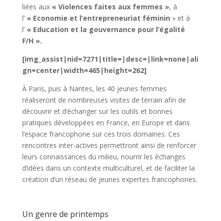
liées aux
« Violences faites aux femmes »
, à
l’
« Economie et l’entrepreneuriat féminin
» et à
l’
« Education et la gouvernance pour l’égalité
F/H ».
[img_assist|nid=7271|title=|desc=|link=none|ali
gn=center|width=465|height=262]
À Paris, puis à Nantes, les 40 jeunes femmes
réaliseront de nombreuses visites de terrain afin de
découvrir et d’échanger sur les outils et bonnes
pratiques développées en France, en Europe et dans
l’espace francophone sur ces trois domaines. Ces
rencontres inter-actives permettront ainsi de renforcer
leurs connaissances du milieu, nourrir les échanges
d’idées dans un contexte multiculturel, et de faciliter la
création d’un réseau de jeunes expertes francophones.
Un genre de printemps