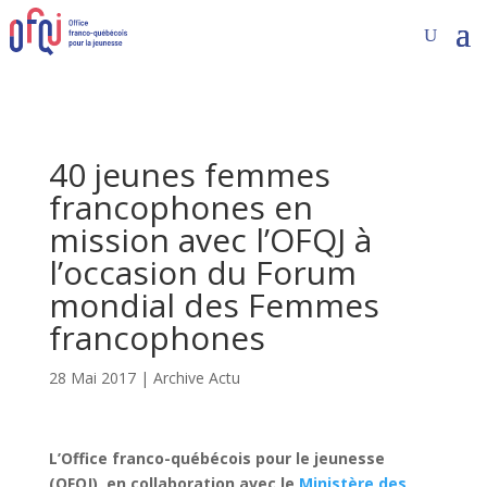
40 jeunes femmes
francophones en
mission avec l’OFQJ à
l’occasion du Forum
mondial des Femmes
francophones
28 Mai 2017
|
Archive Actu
L’Office franco-québécois pour le jeunesse
(OFQJ), en collaboration avec le
Ministère des