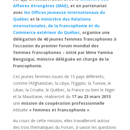
Affaires étrangères (MAE)
, et en partenariat
avec
les Offices jeunesse internationaux du
Québec
et le
ministère des Relations
internationales, de la Francophonie et du
Commerce extérieur du Québec
, organise une
délégation de 40 jeunes femmes francophones à
l’occasion du premier Forum mondial des
femmes francophones – initié par Mme Yamina
Benguigui, ministre déléguée en charge de la
Francophonie.
Ces jeunes femmes issues de 15 pays différents,
comme l’Afghanistan, la Libye, l’Egypte, la Tunisie, le
Liban, la Croatie, le Québec, la France ou bien le Niger
et la Mauritanie, réaliseront du
17 au 23 mars 2013
une
mission de coopération professionnelle
intitulée
« Femmes et Francophonie »
.
Au cours de cette mission, elles travailleront autour
des trois thématiques du Forum, à savoir les questions