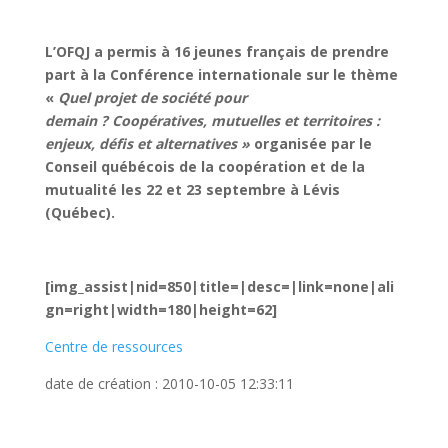
L’OFQJ a permis à 16 jeunes français de prendre
part à la Conférence internationale sur le thème
«
Quel projet de société pour
demain ?
Coopératives, mutuelles et territoir
es :
enjeux, défis et alternatives »
organisée par le
Conseil québécois de la coopération et de la
mutualité les 22 et 23 septembre à Lév
is
(Québec).
[img_assist|nid=850|title=|desc=|link=none|ali
gn=right|width=180|height=62]
Centre de ressources
date de création : 2010-10-05 12:33:11