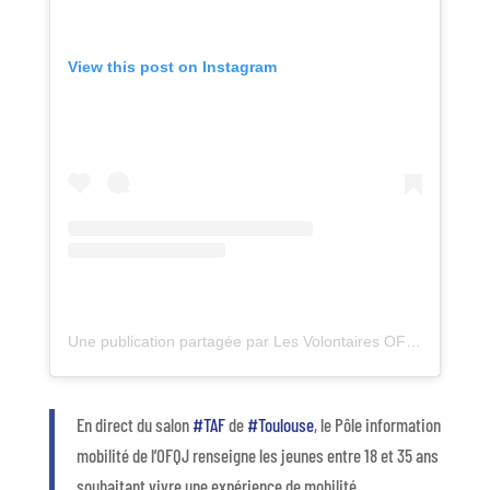
View this post on Instagram
Une publication partagée par Les Volontaires OFQJ (@ofqj_volontaires)
En direct du salon
#TAF
de
#Toulouse
, le Pôle information
mobilité de l’OFQJ renseigne les jeunes entre 18 et 35 ans
souhaitant vivre une expérience de mobilité