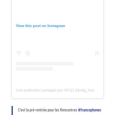
View this post on Instagram
Une publication partagée par OFQJ (@ofqj_france)
C'est la pré-rentrée pour les Rencontres
#francophones