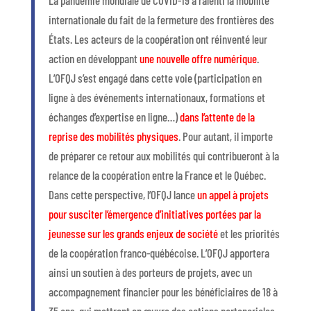
La pandémie mondiale de COVID-19 a ralenti la mobilité
internationale du fait de la fermeture des frontières des
États. Les acteurs de la coopération ont réinventé leur
action en développant
une nouvelle offre numérique
.
L’OFQJ s’est engagé dans cette voie (participation en
ligne à des événements internationaux, formations et
échanges d’expertise en ligne…)
dans l’attente de la
reprise des mobilités physiques
. Pour autant, il importe
de préparer ce retour aux mobilités qui contribueront à la
relance de la coopération entre la France et le Québec.
Dans cette perspective, l’OFQJ lance
un appel à projets
pour susciter l’émergence d’initiatives portées par la
jeunesse sur les grands enjeux de société
et les priorités
de la coopération franco-québécoise. L’OFQJ apportera
ainsi un soutien à des porteurs de projets, avec un
accompagnement financier pour les bénéficiaires de 18 à