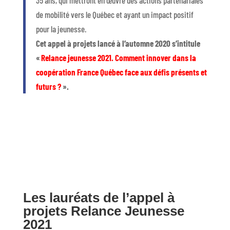
35 ans, qui mettront en œuvre des actions partenariales
de mobilité vers le Québec et ayant un impact positif
pour la jeunesse.
Cet appel à projets lancé à l’automne 2020 s’intitule
«
Relance jeunesse 2021. Comment innover dans la
coopération France Québec face aux défis présents et
futurs ?
».
Les lauréats de l’appel à
projets Relance Jeunesse
2021