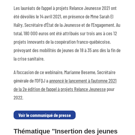
Les lauréats de l’appel à projets Relance Jeunesse 2021 ont
été dévoilés le 14 avril 2021, en présence de Mme Sarah El
Haïry, Secrétaire d’État de la Jeunesse et de l’Engagement. Au
total, 180 000 euros ont été attribués sur trois ans à ces 12
projets innovants de la coopération franco-québécoise,
prévoyant des mobilités de jeunes de 18 à 35 ans dès la fin de
la crise sanitaire.
A l’occasion de ce webinaire, Marianne Beseme, Secrétaire
générale de l’OFQJ a
annoncé le lancement à l’automne 2021
de la 2e édition de l’appel à projets Relance Jeunesse
pour
2022.
Voir le communiqué de presse
Thématique "Insertion des jeunes