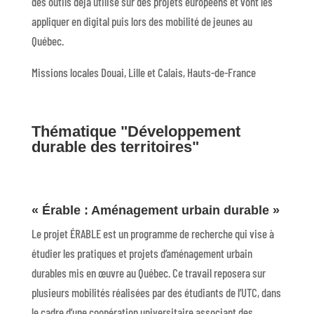
des outils déjà utilisé sur des projets européens et vont les
appliquer en digital puis lors des mobilité de jeunes au
Québec.
Missions locales Douai, Lille et Calais, Hauts-de-France
Thématique "Développement
durable des territoires"
« Érable : Aménagement urbain durable »
Le projet ÉRABLE est un programme de recherche qui vise à
étudier les pratiques et projets d’aménagement urbain
durables mis en œuvre au Québec. Ce travail reposera sur
plusieurs mobilités réalisées par des étudiants de l’UTC, dans
le cadre d’une coopération universitaire associant des