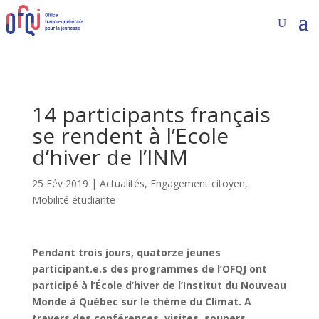
14 participants français
se rendent à l’Ecole
d’hiver de l’INM
25 Fév 2019
|
Actualités
,
Engagement citoyen
,
Mobilité étudiante
Pendant trois jours, quatorze jeunes
participant.e.s des programmes de l’OFQJ ont
participé à l’École d’hiver de l’Institut du Nouveau
Monde à Québec sur le thème du Climat. A
travers des conférences, visites, soupers