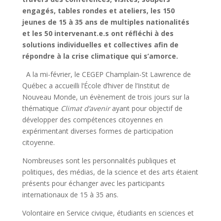
engagés, tables rondes et ateliers, les 150
jeunes de 15 à 35 ans de multiples nationalités
et les 50 intervenant.e.s ont réfléchi à des
solutions individuelles et collectives afin de
répondre à la crise climatique qui s’amorce.
A la mi-février, le CEGEP Champlain-St Lawrence de
Québec a accueilli l’École d’hiver de l’Institut de
Nouveau Monde, un évènement de trois jours sur la
thématique
Climat d’avenir
ayant pour objectif de
développer des compétences citoyennes en
expérimentant diverses formes de participation
citoyenne.
Nombreuses sont les personnalités publiques et
politiques, des médias, de la science et des arts étaient
présents pour échanger avec les participants
internationaux de 15 à 35 ans.
Volontaire en Service civique, étudiants en sciences et