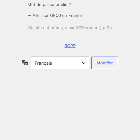
Mot de passe oublié ?
← Aller sur OFQJ en France
RGPD
Langue