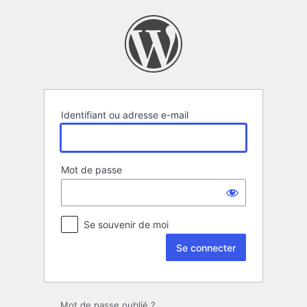
Se
connecter
Identifiant ou adresse e-mail
Mot de passe
Se souvenir de moi
Mot de passe oublié ?