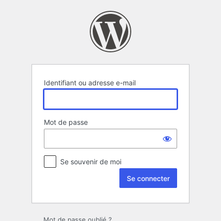
Se
connecter
Identifiant ou adresse e-mail
Mot de passe
Se souvenir de moi
Mot de passe oublié ?