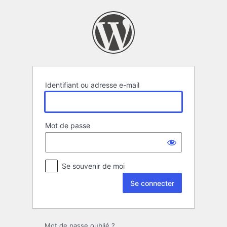
Se
connecter
Identifiant ou adresse e-mail
Mot de passe
Se souvenir de moi
Mot de passe oublié ?