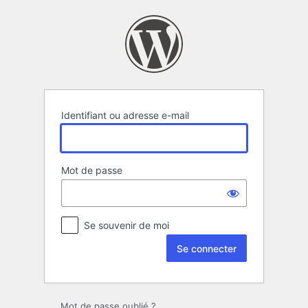
Se
connecter
Identifiant ou adresse e-mail
Mot de passe
Se souvenir de moi
Mot de passe oublié ?